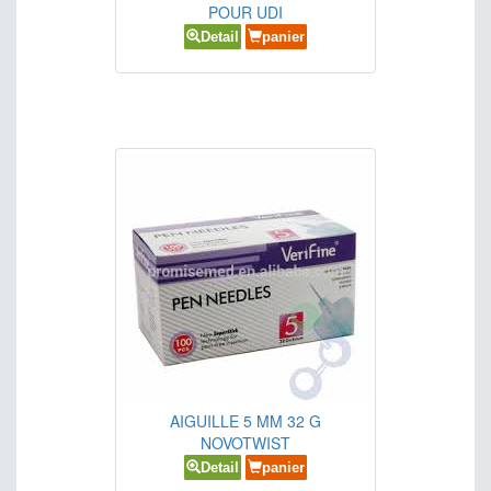
POUR UDI
Detail
panier
AIGUILLE 5 MM 32 G
NOVOTWIST
Detail
panier