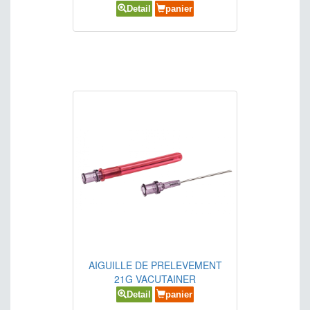
Detail
panier
AIGUILLE DE PRELEVEMENT
21G VACUTAINER
Detail
panier