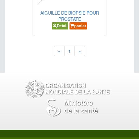
AIGUILLE DE BIOPSIE POUR
PROSTATE
Detail
panier
«
1
»