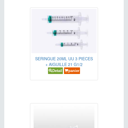
SOLVANTS
STUPEFIANTS
VITAMINES ET SELS MINERAUX
SERINGUE 20ML UU 3 PIECES
+ AIGUILLE 21 G1/2
Detail
panier