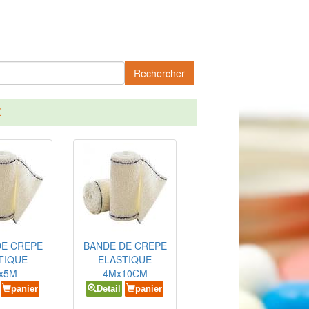
Rechercher
E
DE CREPE
BANDE DE CREPE
TIQUE
ELASTIQUE
x5M
4Mx10CM
panier
Detail
panier