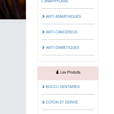
L'ANAPHYLAXIE
ANTI-ASMATHIQUES
ANTI-CANCEREUX
ANTI-DIABETIQUES
ANTI-EMETIQUES
Les Produits
ANTI-HEMOROIDAIRE
BUCCO DENTAIRES
ANTI-INFECTUEUX
COTON ET DERIVE
ANTI-SEPTIQUES