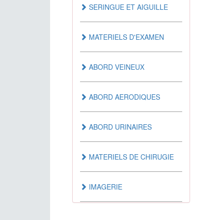
SERINGUE ET AIGUILLE
ANTI-SPASMODIQUE
MATERIELS D'EXAMEN
AUTRES
ABORD VEINEUX
MEDICAMENTS AGISSANT
SUR LE SANG
ABORD AERODIQUES
MEDICAMENTS AGISSANT
ABORD URINAIRES
SUR LE SYSTEME
CARDIOVASCULAIRE
MATERIELS DE CHIRUGIE
MEDICAMENTS
DERMATOLOGIQUES
IMAGERIE
MEDICAMENTS DU TUBE
DENTAIRE