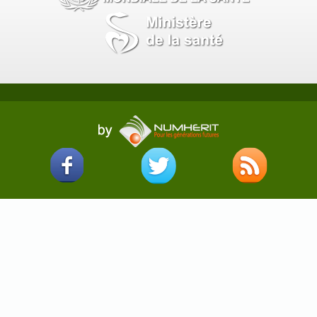
SOLVANTS
STUPEFIANTS
VITAMINES ET SELS MINERAUX