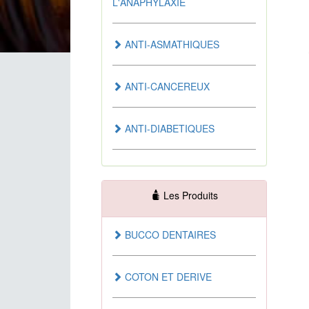
L'ANAPHYLAXIE
ANTI-ASMATHIQUES
ANTI-CANCEREUX
ANTI-DIABETIQUES
ANTI-EMETIQUES
Les Produits
ANTI-HEMOROIDAIRE
BUCCO DENTAIRES
ANTI-INFECTUEUX
COTON ET DERIVE
ANTI-SEPTIQUES