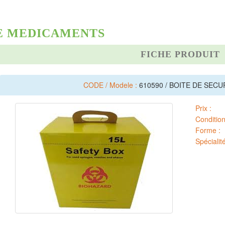
E MEDICAMENTS
FICHE PRODUIT
CODE / Modele :
610590 / BOITE DE SEC
Prix :
Conditio
Forme :
Spécialité