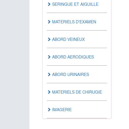
SERINGUE ET AIGUILLE
ANTI-SPASMODIQUE
MATERIELS D'EXAMEN
AUTRES
ABORD VEINEUX
MEDICAMENTS AGISSANT
SUR LE SANG
ABORD AERODIQUES
MEDICAMENTS AGISSANT
ABORD URINAIRES
SUR LE SYSTEME
CARDIOVASCULAIRE
MATERIELS DE CHIRUGIE
MEDICAMENTS
DERMATOLOGIQUES
IMAGERIE
MEDICAMENTS DU TUBE
DENTAIRE